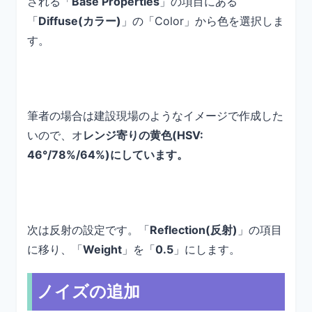
される「
Base Properties
」の項目にある
「
Diffuse(カラー)
」の「Color」から色を選択しま
す。
筆者の場合は建設現場のようなイメージで作成した
いので、オ
レンジ寄りの黄色(HSV:
46°/78%/64%)にしています。
次は反射の設定です。「
Reflection(反射)
」の項目
に移り、「
Weight
」を「
0.5
」にします。
ノイズの追加