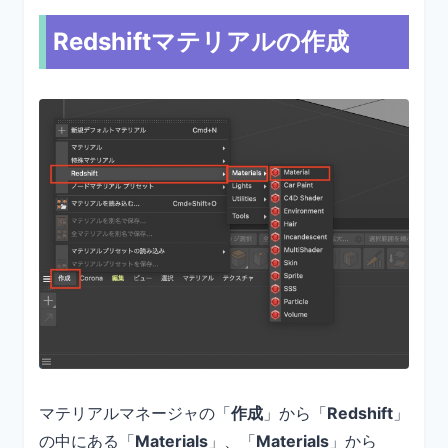
Redshiftマテリアルの作成
マテリアルマネージャの「
作成
」から「
Redshift
」
の中にある「
Materials
」、「
Materials
」から