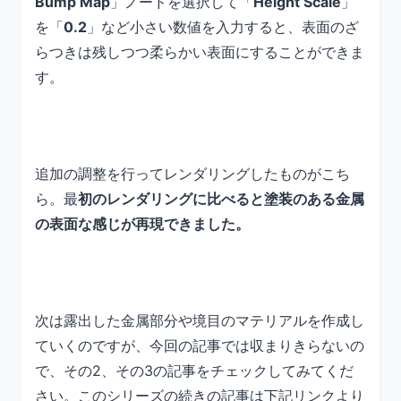
Bump Map
」ノードを選択して「
Height Scale
」
を「
0.2
」など小さい数値を入力すると、表面のざ
らつきは残しつつ柔らかい表面にすることができま
す。
追加の調整を行ってレンダリングしたものがこち
ら。最
初のレンダリングに比べると塗装のある金属
の表面な感じが再現できました。
次は露出した金属部分や境目のマテリアルを作成し
ていくのですが、今回の記事では収まりきらないの
で、その2、その3の記事をチェックしてみてくだ
さい。このシリーズの続きの記事は下記リンクより