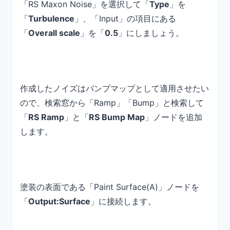
「RS Maxon Noise」を選択して「
Type
」を
「
Turbulence
」、「Input」の項目にある
「
Overall scale
」を「
0.5
」にしましょう。
作成したノイズはバンプマップとして適用させたい
ので、検索窓から「Ramp」「Bump」と検索して
「
RS Ramp
」と「
RS Bump Map
」ノードを追加
します。
塗装の表面である「Paint Surface(A)」ノードを
「
Output:Surface
」に接続します。