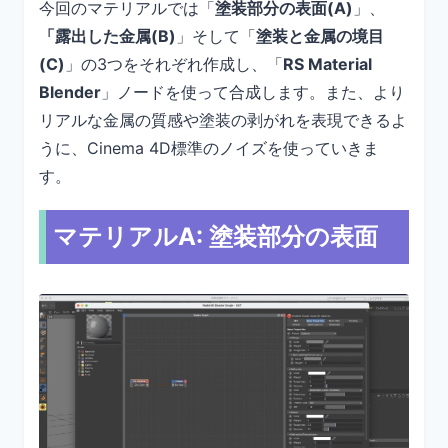
今回のマテリアルでは「
塗装部分の表面(A)
」、
「露出した金属(B)
」そして「
塗装と金属の境目
(C)
」の3つをそれぞれ作成し、「
RS Material
Blender
」ノードを使って合成します。また、より
リアルな金属の質感や塗装の剥がれを表現できるよ
うに、Cinema 4D標準のノイズを使っていきま
す。
マテリアルA: 塗装部分の表面