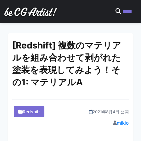
[Redshift] 複数のマテリア
ルを組み合わせて剥がれた
塗装を表現してみよう！そ
の1: マテリアルA
Redshift
2021年8月4日 公開
mikio