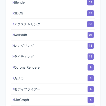
Blender
59
3DCG
39
テクスチャリング
38
Redshift
21
レンダリング
18
ライティング
15
Corona Renderer
9
カメラ
8
モディファイアー
4
MoGraph
4