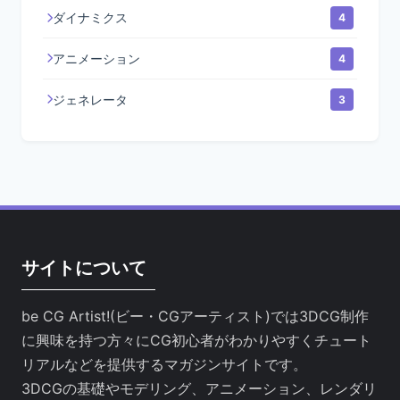
ダイナミクス
4
アニメーション
4
ジェネレータ
3
サイトについて
be CG Artist!(ビー・CGアーティスト)では3DCG制作
に興味を持つ方々にCG初心者がわかりやすくチュート
リアルなどを提供するマガジンサイトです。
3DCGの基礎やモデリング、アニメーション、レンダリ