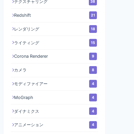
テクスチャリング
38
Redshift
21
レンダリング
18
ライティング
15
Corona Renderer
9
カメラ
8
モディファイアー
4
MoGraph
4
ダイナミクス
4
アニメーション
4