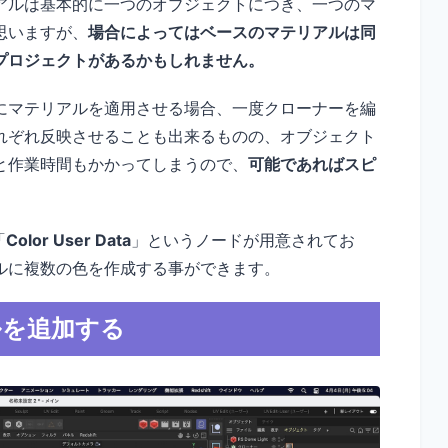
アルは基本的に一つのオブジェクトにつき、一つのマ
思いますが、
場合によってはベースのマテリアルは同
プロジェクトがあるかもしれません。
にマテリアルを適用させる場合、一度クローナーを編
れぞれ反映させることも出来るものの、オブジェクト
と作業時間もかかってしまうので、
可能であればスピ
「
Color User Data
」というノードが用意されてお
ルに複数の色を作成する事ができます。
ルを追加する