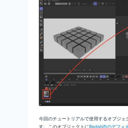
今回のチュートリアルで使用するオブジェ
す。このオブジェクトに
Redshiftのデ