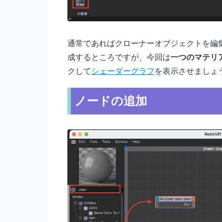
通常であればクローナーオブジェクトを編
成するところですが、今回は
一つのマテリ
クして
シェーダーグラフ
を表示させましょ
ノードの追加