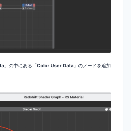
ta
」の中にある「
Color User Data
」のノードを追加