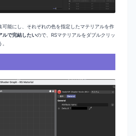
集可能にし、それぞれの色を指定したマテリアルを作
アルで完結したい
ので、RSマテリアルをダブルクリッ
う。