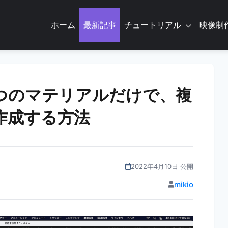
ホーム
最新記事
チュートリアル
映像制
った一つのマテリアルだけで、複
作成する方法
2022年4月10日 公開
mikio