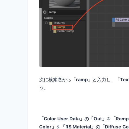
次に検索窓から「
ramp
」と入力し、「
Tex
う。
「Color User Data」の「Out」
を
「Ramp
Color」
を
「RS Material」の「Diffuse Co