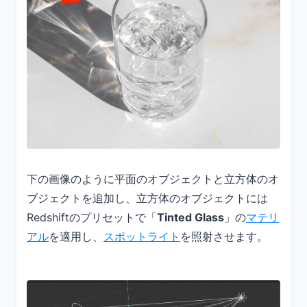
下の画像のように平面のオブジェクトと立方体のオ
ブジェクトを追加し、立方体のオブジェクトには
Redshiftのプリセットで「
Tinted Glass
」の
マテリ
アル
を適用し、
スポットライト
を照射させます。