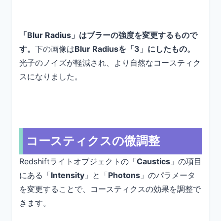
「Blur Radius」はブラーの強度を変更するもので
す。
下の画像は
Blur Radiusを「3」にしたもの。
光子のノイズが軽減され、より自然なコースティク
スになりました。
コースティクスの微調整
Redshiftライトオブジェクトの「
Caustics
」の項目
にある「
Intensity
」と「
Photons
」のパラメータ
を変更することで、コースティクスの効果を調整で
きます。