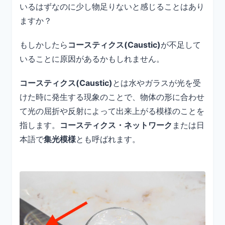
いるはずなのに少し物足りないと感じることはあり
ますか？
もしかしたら
コースティクス(Caustic)
が不足して
いることに原因があるかもしれません。
コースティクス(Caustic)
とは水やガラスが光を受
けた時に発生する現象のことで、物体の形に合わせ
て光の屈折や反射によって出来上がる模様のことを
指します。
コースティクス・ネットワーク
または日
本語で
集光模様
とも呼ばれます。