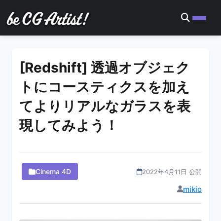
[Redshift] 透過オブジェク
トにコースティクスを加え
てよりリアルなガラスを表
現してみよう！
Cinema 4D
2022年4月11日 公開
mikio