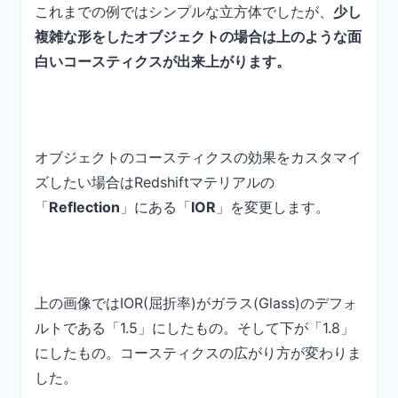
これまでの例ではシンプルな立方体でしたが、
少し
複雑な形をしたオブジェクトの場合は上のような面
白いコースティクスが出来上がります。
オブジェクトのコースティクスの効果をカスタマイ
ズしたい場合はRedshiftマテリアルの
「
Reflection
」にある「
IOR
」を変更します。
上の画像ではIOR(屈折率)がガラス(Glass)のデフォ
ルトである「1.5」にしたもの。そして下が「1.8」
にしたもの。コースティクスの広がり方が変わりま
した。