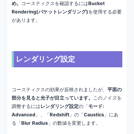
め。
コースティクスを確認するには
Bucket
Rendering(バケットレンダリング)
を使用する必要
があります。
レンダリング設定
コースティクスの効果が反映されましたが、
平面の
部分を見ると光子が目立っています。
このノイズを
調整するには
レンダリング設定
の「
モード:
Advanced
」、「
Redshift
」の「
Caustics
」にあ
る「
Blur Radius
」の数値を変更します。