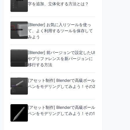
字を追加、立体化する方法とは？
[Blender] お気に入りツールを使っ
て、よく利用するツールを保存して
みよう
[Blender] 前バージョンで設定したUI
やプリファレンスを新バージョンに
移行する方法
[アセット制作] Blenderで高級ボール
ペンをモデリングしてみよう！その2
[アセット制作] Blenderで高級ボール
ペンをモデリングしてみよう！その1