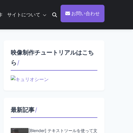
お問い合わせ
作
サイトについて
映像制作チュートリアルはこち
ら
/
最新記事
/
[Blender] テキストツールを使って文