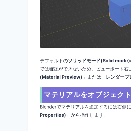
デフォルトの
ソリッドモード(Solid mode)
では確認ができないため、ビューポート右
(Material Preview)
」または「
レンダープレビ
マテリアルをオブジェク
Blenderでマテリアルを追加するには右側
Properties)
」から操作します。