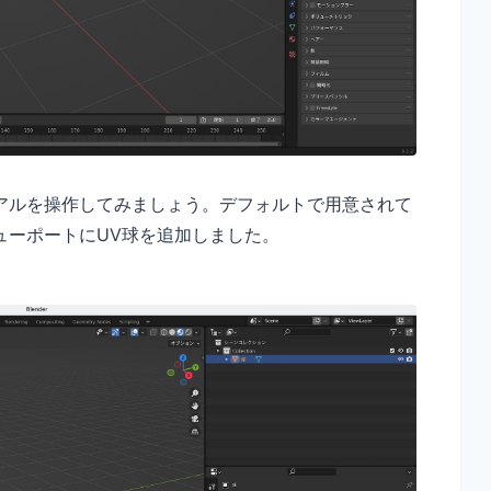
アルを操作してみましょう。デフォルトで用意されて
ューポートにUV球を追加しました。