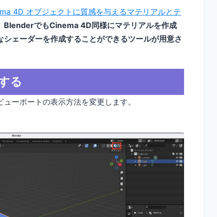
nema 4D オブジェクトに質感を与えるマテリアルとテ
、
BlenderでもCinema 4D同様にマテリアルを作成
なシェーダーを作成することができるツールが用意さ
する
ビューポートの表示方法を変更します。