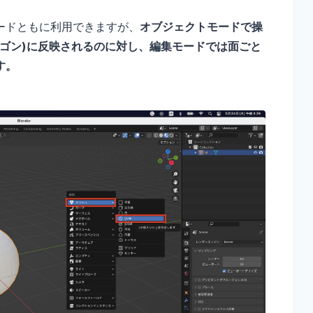
ードともに利用できますが、
オブジェクトモードで操
ゴン)に反映されるのに対し、編集モードでは面ごと
す。