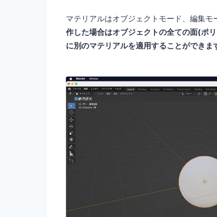
マテリアルはオブジェクトモード、編集モ
作した場合はオブジェクトの全ての面(ポリ
に別のマテリアルを適用することができま