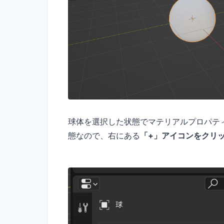
球体を選択した状態でマテリアルプロパテ
態なので、右にある
「+」アイコンをクリ