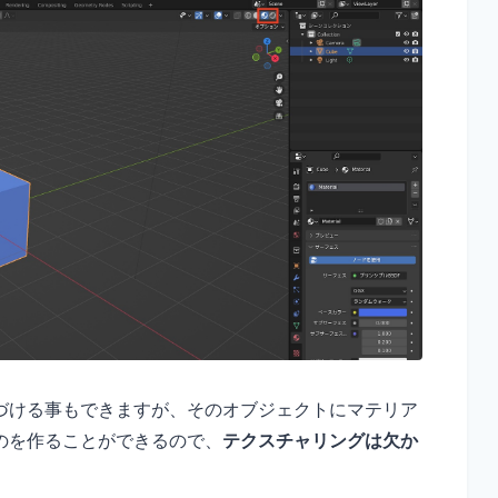
づける事もできますが、そのオブジェクトにマテリア
のを作ることができるので、
テクスチャリングは欠か
。