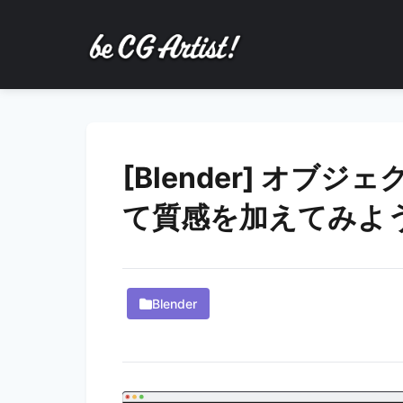
[Blender] オ
て質感を加えてみよ
Blender