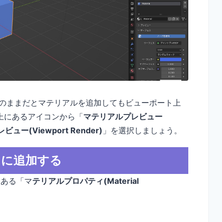
のままだとマテリアルを追加してもビューポート上
上にあるアイコンから「
マテリアルプレビュー
ュー(Viewport Render)
」を選択しましょう。
トに追加する
にある「マ
テリアルプロパティ(Material