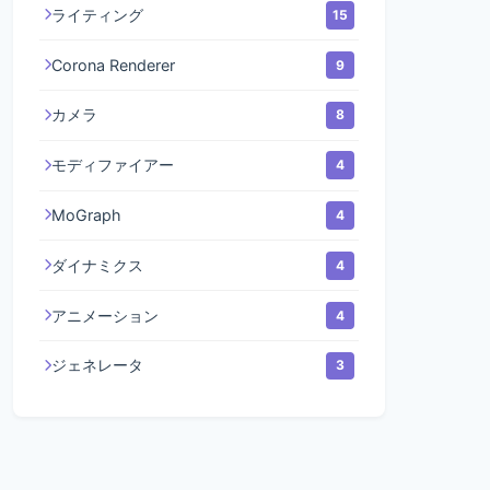
ライティング
15
Corona Renderer
9
カメラ
8
モディファイアー
4
MoGraph
4
ダイナミクス
4
アニメーション
4
ジェネレータ
3