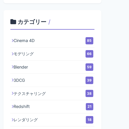
カテゴリー
/
Cinema 4D
85
モデリング
66
Blender
59
3DCG
39
テクスチャリング
38
Redshift
21
レンダリング
18