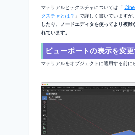
マテリアルとテクスチャについては「
Ci
クスチャとは？
」で詳しく書いていますが
したり、ノードエディタを使ってより複雑
れています。
ビューポートの表示を変更
マテリアルをオブジェクトに適用する前に