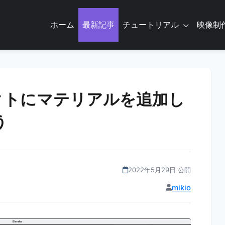
ホーム
最新記事
チュートリアル
映像制
ブジェクトにマテリアルを追加し
う
2022年5月29日 公開
mikio