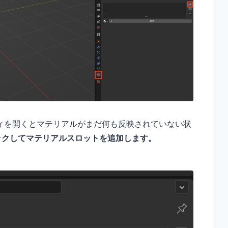
ィを開くとマテリアルがまだ何も反映されていない状
ックしてマテリアルスロットを追加します。