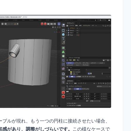
ーブルが現れ、もう一つの円柱に接続させたい場合、
和感があり、調整がしづらいです。
この様なケースで