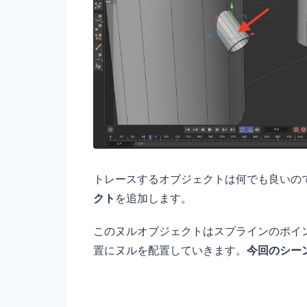
トレースするオブジェクトは何でも良いの
クト
を追加します。
このヌルオブジェクトはスプラインのポイ
置にヌルを配置していきます。
今回のシー