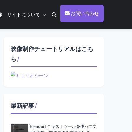
お問い合わせ
作
サイトについて
映像制作チュートリアルはこち
ら
/
最新記事
/
[Blender] テキストツールを使って文