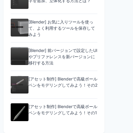
字を追加、立体化する方法とは？
[Blender] お気に入りツールを使っ
て、よく利用するツールを保存して
みよう
[Blender] 前バージョンで設定したUI
やプリファレンスを新バージョンに
移行する方法
[アセット制作] Blenderで高級ボール
ペンをモデリングしてみよう！その2
[アセット制作] Blenderで高級ボール
ペンをモデリングしてみよう！その1