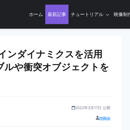
ホーム
最新記事
チュートリアル
映像制
スプラインダイナミクスを活用
ブルや衝突オブジェクトを
2022年3月17日 公開
mikio