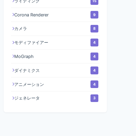
ライティング
15
Corona Renderer
9
カメラ
8
モディファイアー
4
MoGraph
4
ダイナミクス
4
アニメーション
4
ジェネレータ
3