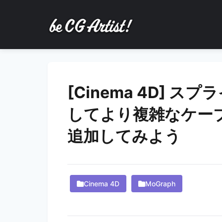
[Cinema 4D] 
してより複雑なケー
追加してみよう
Cinema 4D
MoGraph