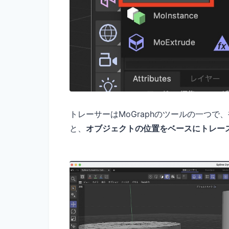
トレーサーはMoGraphのツールの一つ
と、
オブジェクトの位置をベースにトレース