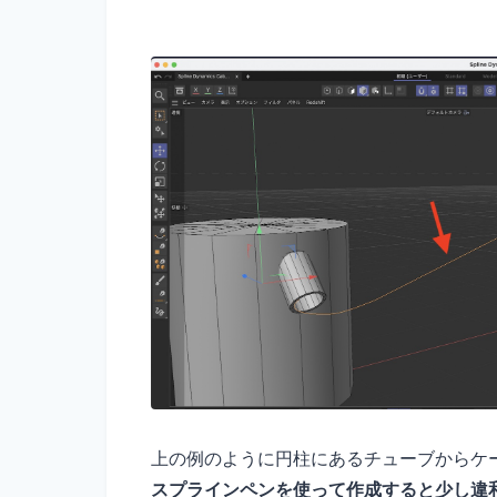
上の例のように円柱にあるチューブからケ
スプラインペンを使って作成すると少し違