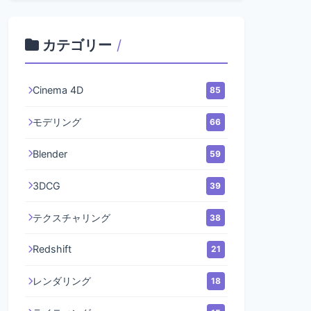
カテゴリー
/
Cinema 4D
85
モデリング
66
Blender
59
3DCG
39
テクスチャリング
38
Redshift
21
レンダリング
18