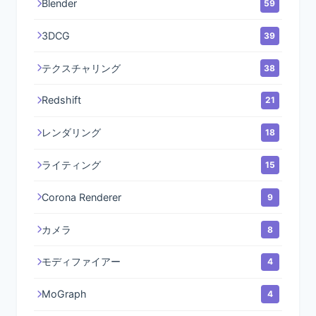
Blender
59
3DCG
39
テクスチャリング
38
Redshift
21
レンダリング
18
ライティング
15
Corona Renderer
9
カメラ
8
モディファイアー
4
MoGraph
4