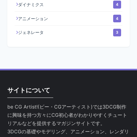
ダイナミクス
4
アニメーション
4
ジェネレータ
3
サイトについて
be CG Artist!(ビー・CGアーティスト)では3DCG制作
に興味を持つ方々にCG初心者がわかりやすくチュート
リアルなどを提供するマガジンサイトです。
3DCGの基礎やモデリング、アニメーション、レンダリ