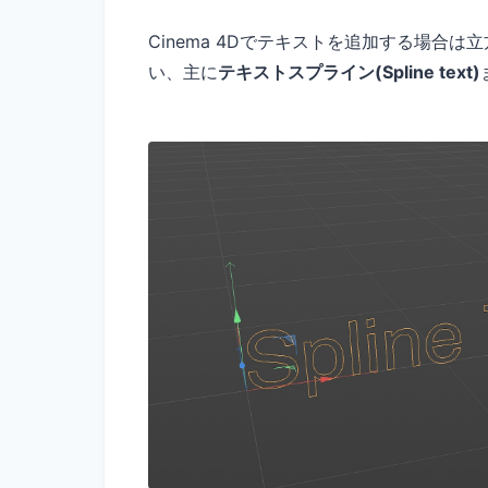
Cinema 4Dでテキストを追加する場合
い、主に
テキストスプライン(Spline text)