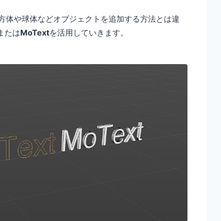
は立方体や球体などオブジェクトを追加する方法とは違
または
MoText
を活用していきます。