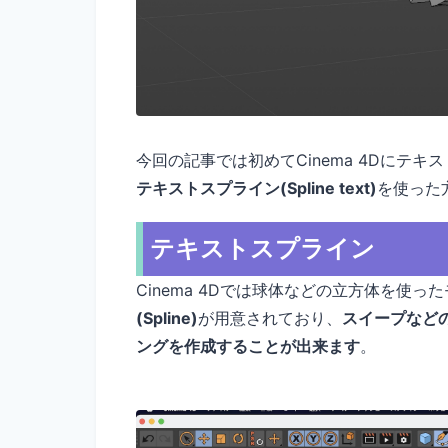
今回の記事では初めてCinema 4Dにテ
テキストスプライン(Spline text)
を使った
テキストスプライン
Cinema 4Dでは球体などの立方体を使
(Spline)
が用意されており、
スイープなど
ングを作成することが出来ます
。