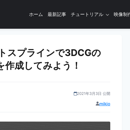
ホーム
最新記事
チュートリアル
映像制
テキストスプラインで3DCGの
を作成してみよう！
2021年3月3日 公開
mikio