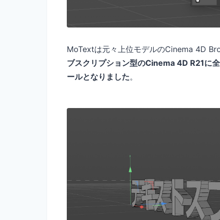
MoTextは元々上位モデルのCinema 4D B
ブスクリプション型のCinema 4D R2
ールとなりました
。