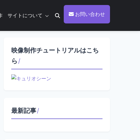
お問い合わせ
作
サイトについて
映像制作チュートリアルはこち
ら
/
最新記事
/