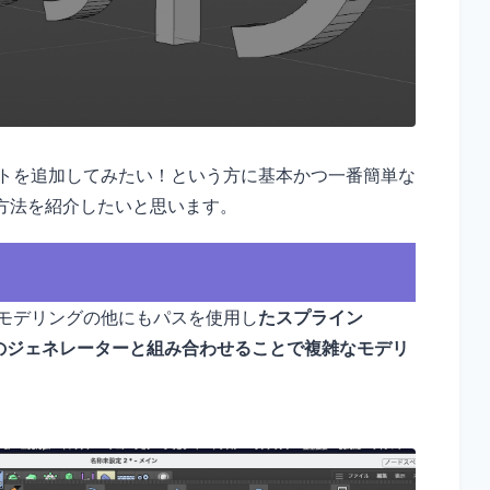
キストを追加してみたい！という方に基本かつ一番簡単な
方法を紹介したいと思います。
ったモデリングの他にもパスを使用し
たスプライン
のジェネレーターと組み合わせることで複雑なモデリ