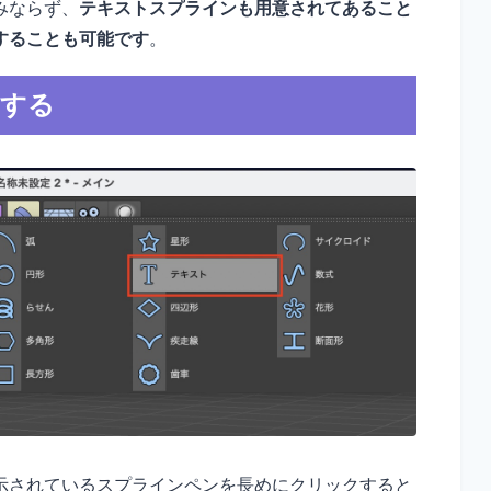
みならず、
テキストスプラインも用意されてあること
することも可能です
。
加する
示されているスプラインペンを長めにクリックすると