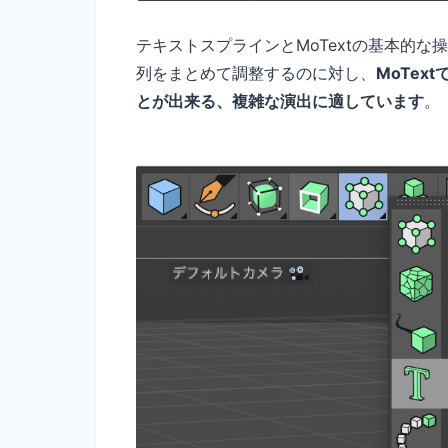
テキストスプラインとMoTextの基本的
列をまとめて調整するのに対し、
MoTe
とが出来る、複雑な演出に適しています
。