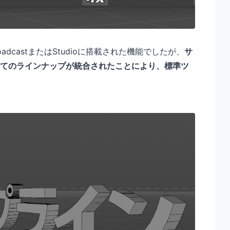
roadcastまたはStudioに搭載された機能でしたが、
サ
1に全てのラインナップが統合されたことにより、標準ツ