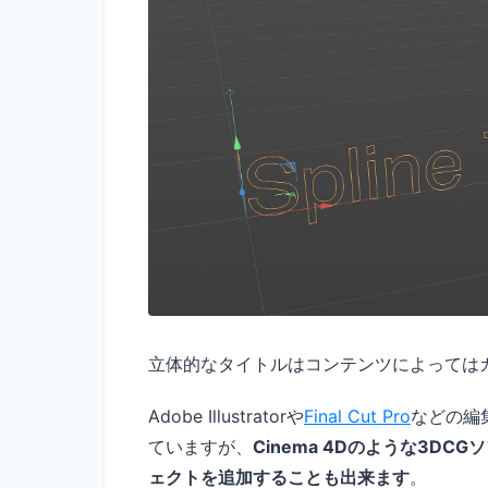
立体的なタイトルはコンテンツによっては
Adobe Illustratorや
Final Cut Pro
などの編
ていますが、
Cinema 4Dのような3D
ェクトを追加することも出来ます
。