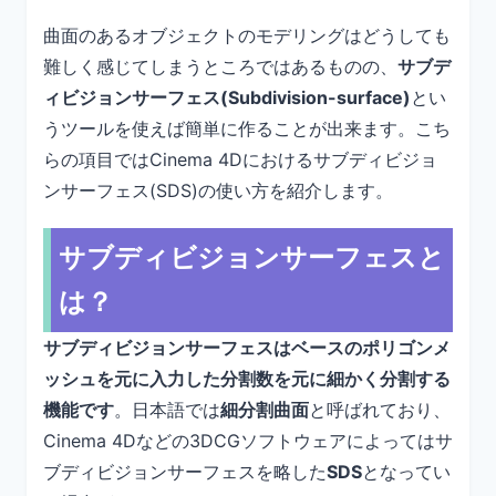
曲面のあるオブジェクトのモデリングはどうしても
難しく感じてしまうところではあるものの、
サブデ
ィビジョンサーフェス(Subdivision-surface)
とい
うツールを使えば簡単に作ることが出来ます。こち
らの項目ではCinema 4Dにおけるサブディビジョ
ンサーフェス(SDS)の使い方を紹介します。
サブディビジョンサーフェスと
は？
サブディビジョンサーフェスはベースのポリゴンメ
ッシュを元に入力した分割数を元に細かく分割する
機能です
。日本語では
細分割曲面
と呼ばれており、
Cinema 4Dなどの3DCGソフトウェアによってはサ
ブディビジョンサーフェスを略した
SDS
となってい