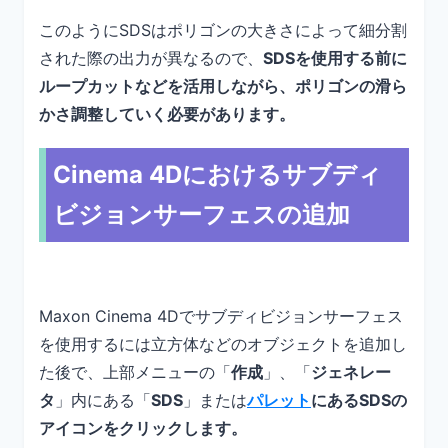
このようにSDSはポリゴンの大きさによって細分割
された際の出力が異なるので、
SDSを使用する前に
ループカットなどを活用しながら、ポリゴンの滑ら
かさ調整していく必要があります。
Cinema 4Dにおけるサブディ
ビジョンサーフェスの追加
Maxon Cinema 4Dでサブディビジョンサーフェス
を使用するには立方体などのオブジェクトを追加し
た後で、上部メニューの「
作成
」、「
ジェネレー
タ
」内にある「
SDS
」または
パレット
にあるSDSの
アイコンをクリックします。