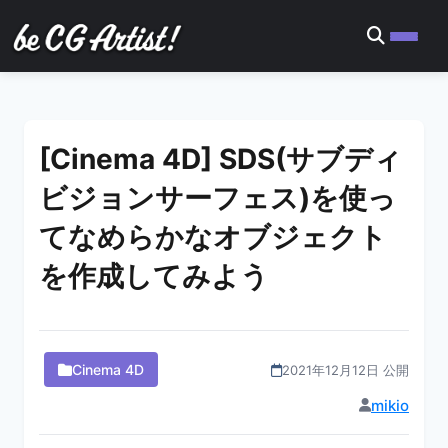
[Cinema 4D] SDS(サブディ
ビジョンサーフェス)を使っ
てなめらかなオブジェクト
を作成してみよう
Cinema 4D
2021年12月12日 公開
mikio