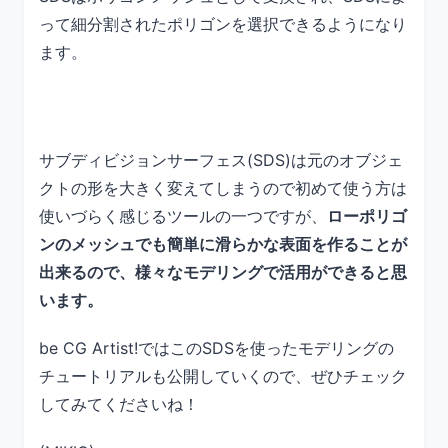
って細分割されたポリゴンを選択できるようになり
ます。
サブディビジョンサーフェス(SDS)は元のオブジェ
クトの形を大きく変えてしまうので初めて使う方は
使いづらく感じるツールの一つですが、
ローポリゴ
ンのメッシュでも簡単に滑らかな表面を作ることが
出来るので、様々なモデリングで活用ができると思
います。
be CG Artist!ではこのSDSを使ったモデリングの
チュートリアルも公開していくので、ぜひチェック
してみてくださいね！