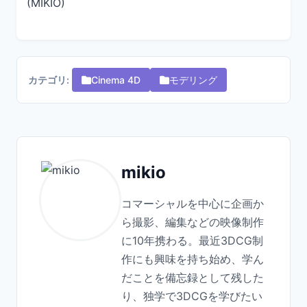
(MIKIO)
カテゴリ:
Cinema 4D
モデリング
mikio
コマーシャルを中心に企画か
ら撮影、編集などの映像制作
に10年携わる。最近3DCG制
作にも興味を持ち始め、学ん
だことを備忘録として残した
り、独学で3DCGを学びたい