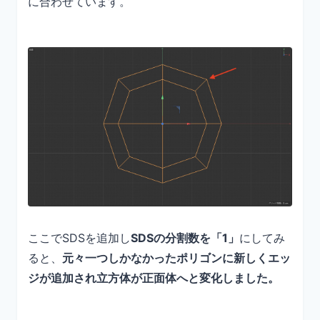
に合わせています。
ここでSDSを追加し
SDSの分割数を「1」
にしてみ
ると、
元々一つしかなかったポリゴンに新しくエッ
ジが追加され立方体が正面体へと変化しました。