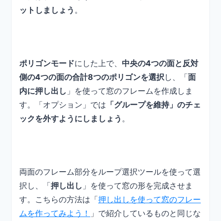
ットしましょう
。
ポリゴンモード
にした上で、
中央の4つの面と反対
側の4つの面の合計8つのポリゴンを選択
し、「
面
内に押し出し
」を使って窓のフレームを作成しま
す。「オプション」では
「グループを維持」のチェ
ックを外すようにしましょう
。
両面のフレーム部分をループ選択ツールを使って選
択し、「
押し出し
」を使って窓の形を完成させま
す。こちらの方法は「
押し出しを使って窓のフレー
ムを作ってみよう！
」で紹介しているものと同じな