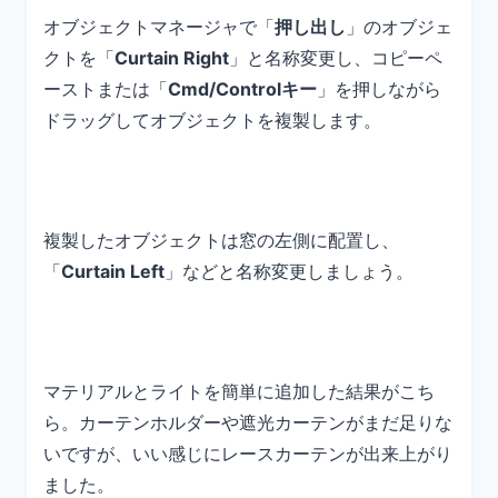
オブジェクトマネージャで「
押し出し
」のオブジェ
クトを「
Curtain Right
」と名称変更し、コピーペ
ーストまたは「
Cmd/Controlキー
」を押しながら
ドラッグしてオブジェクトを複製します。
複製したオブジェクトは窓の左側に配置し、
「
Curtain Left
」などと名称変更しましょう。
マテリアルとライトを簡単に追加した結果がこち
ら。カーテンホルダーや遮光カーテンがまだ足りな
いですが、いい感じにレースカーテンが出来上がり
ました。