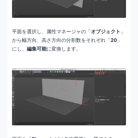
平面を選択し、属性マネージャの「
オブジェクト
」
から幅方向、高さ方向の分割数をそれぞれ「
20
」
にし、
編集可能
に変換します。