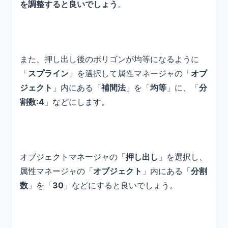
を調整すると良いでしょう
。
また、押し出し後のポリゴンが均等になるように
「
スプライン
」を選択して属性マネージャの「
オブ
ジェクト
」内にある「
補間法
」を「
均等
」に、「
分
割数:4
」などにします。
オブジェクトマネージャの「
押し出し
」を選択し、
属性マネージャの「
オブジェクト
」内にある「
分割
数
」を「
30
」などにすると良いでしょう。