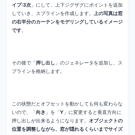
イプ:3次
」にして、上下ジグザグにポイントを追加
していき、スプラインを作成します。
上の写真は窓
の右半分のカーテンをモデリングしているイメージ
です
。
その後で「
押し出し
」のジェネレータを追加し、ス
プラインを格納します。
この状態だとオフセットを動かしても何も変わらな
いので、「
向き
」を「
Y
」に変更すると垂直方向に
押し出しが出来るようになります。
オブジェクトの
位置を調整しながら、窓が隠れるくらいまでサイズ