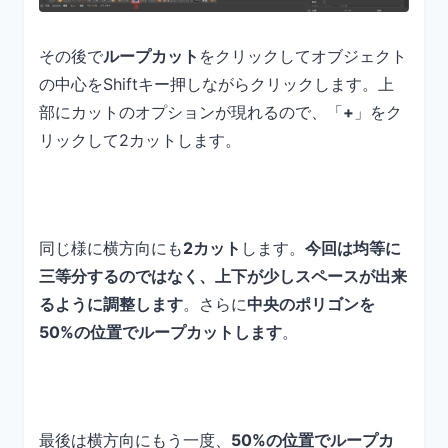
その後で
ループカット
をクリックしてオブジェクト
の中心をShiftキー押しながらクリックします。上
部にカットのオプションが現れるので、「
+
」をク
リックして2カットします。
同じ様に横方向にも
2カット
します。
今回は均等に
三等分するのではなく、上下が少しスペースが出来
るように調整します
。さらに
中央のポリゴンを
50%の位置でループカットします
。
最後は横方向にもう一度、
50%の位置でループカ