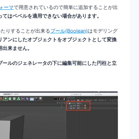
フォーマ
で用意されているので簡単に追加することが出
ってはベベルを適用できない場合があります。
いたりすることが出来る
ブール(Boolean)
はモデリング
リアンにしたオブジェクトをオブジェクトとして変換
用出来ません。
ブールのジェネレータの下に編集可能にした円柱と立