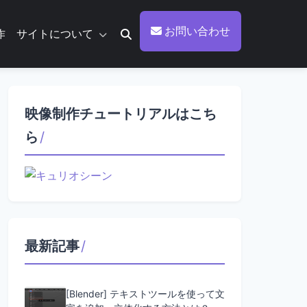
お問い合わせ
作
サイトについて
映像制作チュートリアルはこち
ら
/
最新記事
/
[Blender] テキストツールを使って文