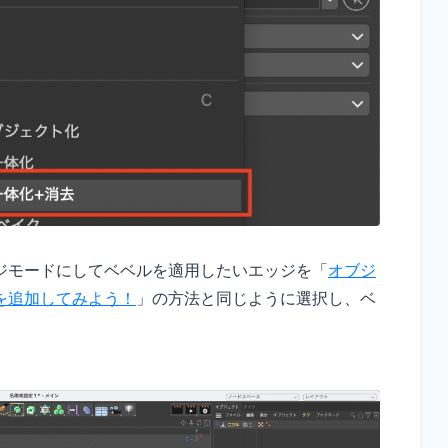
ジモードにしてベベルを適用したいエッジを「
オブジ
を追加してみよう！
」の方法と同じように選択し、ベ