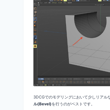
3DCGでのモデリングにおいて少しリアル
ル(Bevel)
を行うのがベストです。