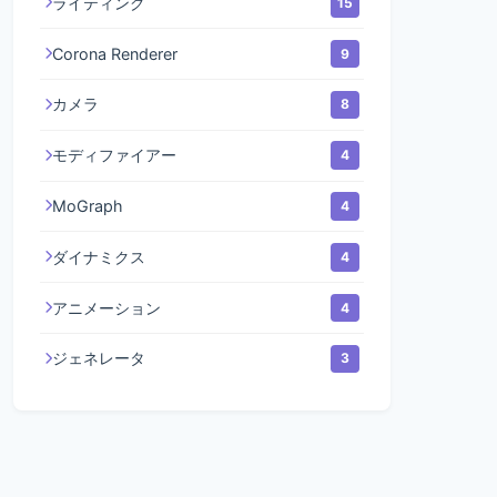
ライティング
15
Corona Renderer
9
カメラ
8
モディファイアー
4
MoGraph
4
ダイナミクス
4
アニメーション
4
ジェネレータ
3