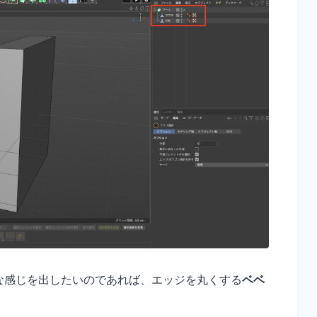
な感じを出したいのであれば、エッジを丸くする
ベベ