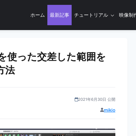
ホーム
最新記事
チュートリアル
映像制
ブールを使った交差した範囲を
方法
2021年6月30日 公開
mikio