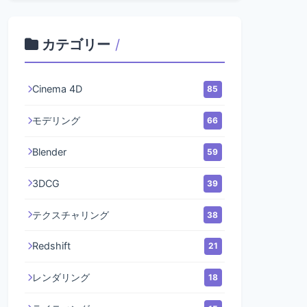
カテゴリー
/
Cinema 4D
85
モデリング
66
Blender
59
3DCG
39
テクスチャリング
38
Redshift
21
レンダリング
18