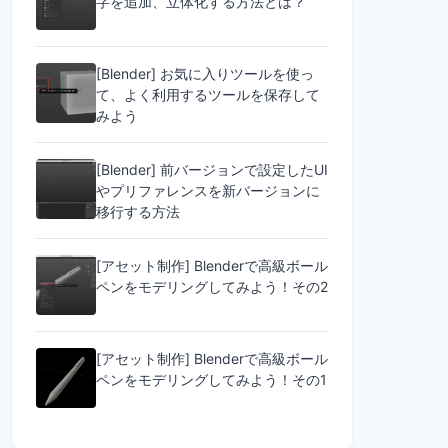
字を追加、立体化する方法とは？
[Blender] お気に入りツールを使っ
て、よく利用するツールを保存して
みよう
[Blender] 前バージョンで設定したUI
やプリファレンスを新バージョンに
移行する方法
[アセット制作] Blenderで高級ボール
ペンをモデリングしてみよう！その2
[アセット制作] Blenderで高級ボール
ペンをモデリングしてみよう！その1