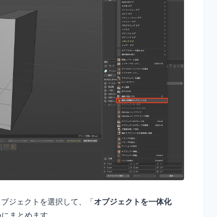
オブジェクトを選択して、「
オブジェクトを一体化
つにまとめます。