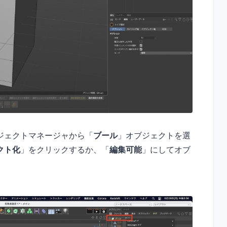
ジェクトマネージャから「
ブール
」オブジェクトを選
クト化
」をクリックするか、「
編集可能
」にしてオブ