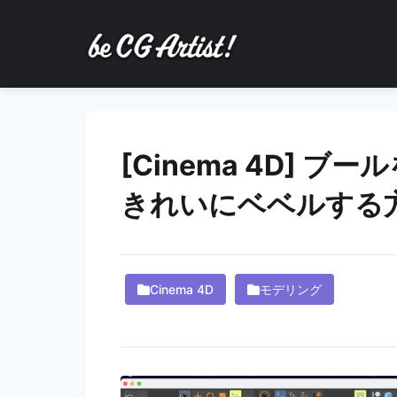
[Cinema 4D] 
きれいにベベルする
Cinema 4D
モデリング